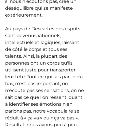
si nous n'écoutons pas, crée un 
déséquilibre qui se manifeste 
extérieurement.
Au pays de Descartes nos esprits 
sont devenus rationnels, 
intellectuels et logiques, laissant 
de côté le corps et tous ses 
talents. Ainsi, la plupart des 
personnes ont un corps qu'ils 
utilisent juste pour transporter 
leur tête. Tout ce qui fais partie du 
bas, n'est pas important, on 
n'écoute pas ses sensations, on ne 
sait pas ce que l'on ressent, quant 
à identifier ses émotions n'en 
parlons pas, notre vocabulaire se 
réduit à « ça va » ou « ça va pas ». 
Résultat, nous avons peu à peu 