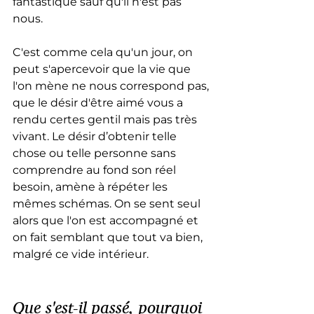
fantastique sauf qu'il n'est pas 
nous.
C'est comme cela qu'un jour, on 
peut s'apercevoir que la vie que 
l'on mène ne nous correspond pas, 
que le désir d'être aimé vous a 
rendu certes gentil mais pas très 
vivant. Le désir d’obtenir telle 
chose ou telle personne sans 
comprendre au fond son réel 
besoin, amène à répéter les 
mêmes schémas. On se sent seul 
alors que l'on est accompagné et 
on fait semblant que tout va bien, 
malgré ce vide intérieur.
Que s'est-il passé, pourquoi 