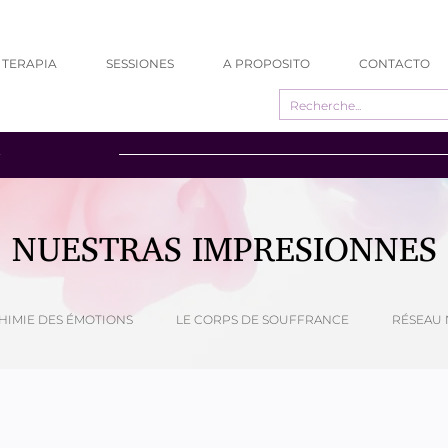
TERAPIA
SESSIONES
A PROPOSITO
CONTACTO
NUESTRAS IMPRESIONNES
HIMIE DES ÉMOTIONS
LE CORPS DE SOUFFRANCE
RÉSEAU