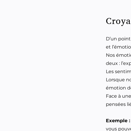
Croya
D’un point
et l’émotio
Nos émotio
deux : l’ex
Les sentim
Lorsque no
émotion de
Face à une 
pensées lié
Exemple 
vous pouve