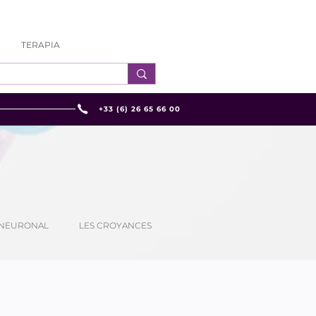
TERAPIA
+33 (6) 26 65 66 00
 NEURONAL
LES CROYANCES