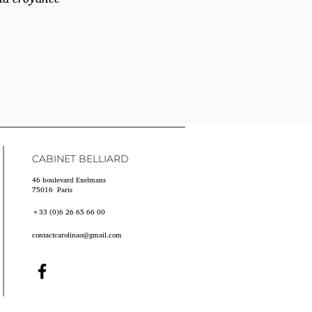
CABINET BELLIARD
46 boulevard Exelmans
75016 Paris
+33 (0)6 26 65 66 00
contactcarolinao@gmail.com