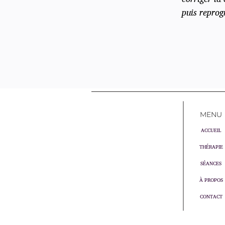
puis repro
MENU
ACCUEIL
THÉRAPIE
SÉANCES
À PROPOS
CONTACT