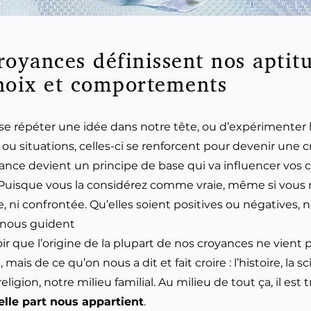
royances définissent nos aptit
hoix et comportements
 se répéter une idée dans notre tête, ou d’expérimente
ou situations, celles-ci se renforcent pour devenir une 
ance devient un principe de base qui va influencer vos c
 Puisque vous la considérez comme vraie, même si vous n
e, ni confrontée. Qu’elles soient positives ou négatives, 
 nous guident
ir que l’origine de la plupart de nos croyances ne vient 
 mais de ce qu’on nous a dit et fait croire : l’histoire, la sc
religion, notre milieu familial. Au milieu de tout ça, il est tr
elle part nous appartient
.