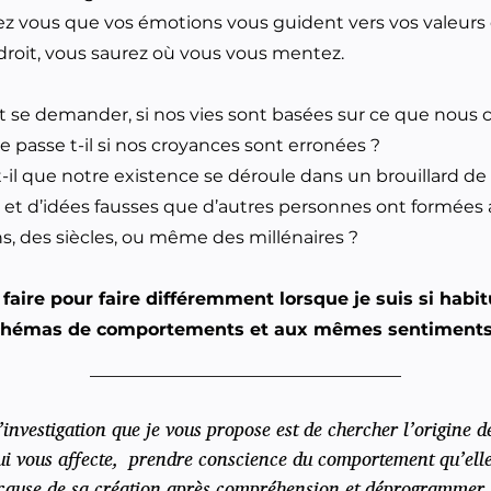
ez vous que vos émotions vous guident vers vos valeurs 
ndroit, vous saurez où vous vous mentez.
t se demander, si nos vies sont basées sur ce que nous 
e passe t-il si nos croyances sont erronées ?
t-il que notre existence se déroule dans un brouillard de 
es et d’idées fausses que d’autres personnes ont formées a
s, des siècles, ou même des millénaires ?
aire pour faire différemment lorsque je suis si habi
hémas de comportements et aux mêmes sentiments
’investigation que je vous propose est de chercher l’origine d
i vous affecte, prendre conscience du comportement qu’elle 
 cause de sa création après compréhension et déprogrammer