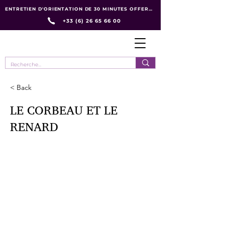
ENTRETIEN D'ORIENTATION DE 30 MINUTES OFFERT :
+33 (6) 26 65 66 00
< Back
LE CORBEAU ET LE
RENARD