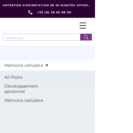
ENTRETIEN D'ORIENTATION DE 30 MINUTES OFFERT :
+33 (6) 26 65 66 00
articles
Mémoire cellulaire
All Posts
Développement
personnel
Mémoire cellulaire