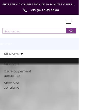
ENTRETIEN D'ORIENTATION DE 30 MINUTES OFFERT :
+33 (6) 26 65 66 00
articles
All Posts
All Posts
Développement
personnel
Mémoire
cellulaire